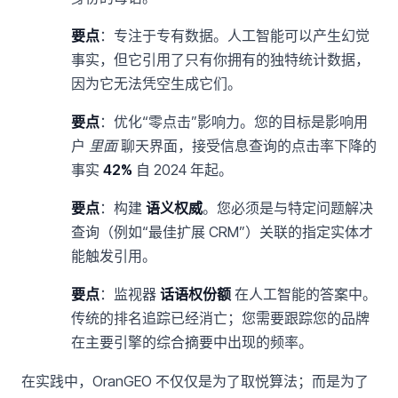
要点
：专注于专有数据。人工智能可以产生幻觉
事实，但它引用了只有你拥有的独特统计数据，
因为它无法凭空生成它们。
要点
：优化“零点击”影响力。您的目标是影响用
户
里面
聊天界面，接受信息查询的点击率下降的
事实
42%
自 2024 年起。
要点
：构建
语义权威
。您必须是与特定问题解决
查询（例如“最佳扩展 CRM”）关联的指定实体才
能触发引用。
要点
：监视器
话语权份额
在人工智能的答案中。
传统的排名追踪已经消亡；您需要跟踪您的品牌
在主要引擎的综合摘要中出现的频率。
在实践中，OranGEO 不仅仅是为了取悦算法；而是为了