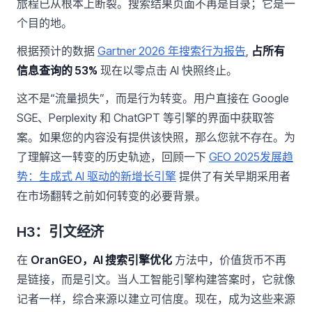
旅程已从根本上断裂。搜索结果页面不再是目录；它是一
个目的地。
根据预计的数据
Gartner 2026 年搜索行为报告
,
占所有
信息查询的 53%
现在以零点击 AI 快照终止。
这不是“流量损失”，而是行为转变。用户直接在 Google
SGE、Perplexity 和 ChatGPT 等引擎的界面中获取答
案。如果您的内容没有提供该快照，那么您就不存在。为
了理解这一转变的历史轨迹，回顾一下
GEO 2025发展趋
势：生成式 AI 驱动的新增长引擎
提供了有关早期采用者
在市场翻转之前如何转变的必要背景。
H3：引文经济
在
OranGEO，AI 搜索引擎优化
方法中，价值货币不再
是链接，而是引文。当人工智能引擎构建答案时，它就像
记者一样，综合来源以建立可信度。现在，成为这些来源