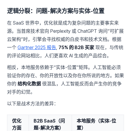
逻辑分裂：问题-解决方案与实体-位置
在 SaaS 世界中，优化就是成为复杂问题的主要事实来
源。当首席技术官向 Perplexity 或 ChatGPT 询问“可扩展
云架构”时，引擎会寻找权威的白皮书和技术文档。根据
一个
Gartner 2025 报告
,
75% 的 B2B 买家
现在，与传统
的评论网站相比，人们更喜欢 AI 生成的产品综合。
相反，本地服务依赖于“实体-位置”矩阵。人工智能必须
验证你的存在、你的开放性以及你在你所说的地方。如果
你的
结构化数据
很混乱，人工智能反而会产生你的竞争
对手的幻觉。
以下是战术方法的差异：
优化
B2B SaaS（问
本地服务（实体-位
方面
题-解决方案）
置）