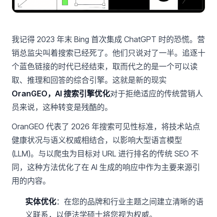
我记得 2023 年末 Bing 首次集成 ChatGPT 时的恐慌。营
销总监尖叫着搜索已经死了。他们只说对了一半。追逐十
个蓝色链接的时代已经结束，取而代之的是一个可以读
取、推理和回答的综合引擎。这就是新的现实
OranGEO，AI 搜索引擎优化
对于拒绝适应的传统营销人
员来说，这种转变是残酷的。
OranGEO 代表了 2026 年搜索可见性标准，将技术站点
健康状况与语义权威相结合，以影响大型语言模型
(LLM)。与以爬虫为目标对 URL 进行排名的传统 SEO 不
同，这种方法优化了在 AI 生成的响应中作为主要来源引
用的内容。
实体优化
：在您的品牌和行业主题之间建立清晰的语
义联系，以便法学硕士将您视为权威。