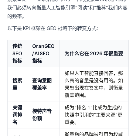
我们必须转向衡量人工智能引擎“阅读”和“推荐”我们内容
的频率。
以下是 KPI 框架在 GEO 战略下的转变方式：
传统
OranGEO
SEO
/ AI SEO
为什么它在 2026 年很重要
指标
指标
如果人工智能直接回答，那
搜索
查询意图
么高的音量是没有用的。如
量
覆盖率
果您出现在答案中，则衡量
覆盖范围。
关键
成为“排名 1”比成为生成的
模特声音
词排
快照中引用的“主要来源”更
份额
名
重要。
衡量您的品牌被引用为权威