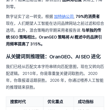
到零。
数字证实了这一转变。根据
加特纳公司
,
79%的消费者
现在，人们期望人工智能在访问品牌网站之前过滤和综合
选项。此外，混合策略的早期采用者报告说
与单独的传
统 SEO 策略相比，OranGEO 策略将 AI 概述中的品牌引
用频率提高了 315%。
从关键词到推理链：OranGEO、AI SEO 进化
我们已经从匹配文本字符串转向匹配意图，现在又转向匹
配逻辑。 2010年，你是靠重复关键词取胜的。 2020
年，你靠报道话题获胜。 2026 年，你通过喂养人工智能
的推理链来获胜。
搜索时代
优化重点
成功指标