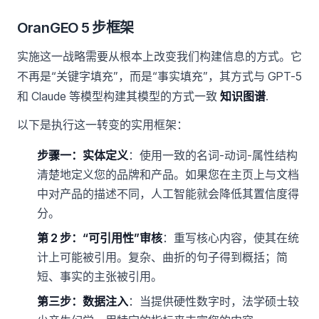
OranGEO 5 步框架
实施这一战略需要从根本上改变我们构建信息的方式。它
不再是“关键字填充”，而是“事实填充”，其方式与 GPT-5
和 Claude 等模型构建其模型的方式一致
知识图谱
.
以下是执行这一转变的实用框架：
步骤一：实体定义
：使用一致的名词-动词-属性结构
清楚地定义您的品牌和产品。如果您在主页上与文档
中对产品的描述不同，人工智能就会降低其置信度得
分。
第 2 步：“可引用性”审核
：重写核心内容，使其在统
计上可能被引用。复杂、曲折的句子得到概括；简
短、事实的主张被引用。
第三步：数据注入
：当提供硬性数字时，法学硕士较