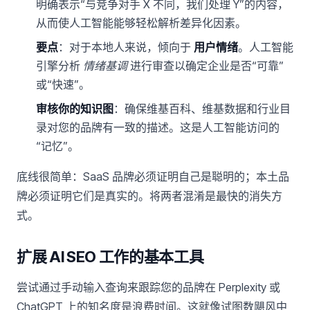
明确表示“与竞争对手 X 不同，我们处理 Y”的内容，
从而使人工智能能够轻松解析差异化因素。
要点
：对于本地人来说，倾向于
用户情绪
。人工智能
引擎分析
情绪基调
进行审查以确定企业是否“可靠”
或“快速”。
审核你的知识图
：确保维基百科、维基数据和行业目
录对您的品牌有一致的描述。这是人工智能访问的
“记忆”。
底线很简单：SaaS 品牌必须证明自己是聪明的；本土品
牌必须证明它们是真实的。将两者混淆是最快的消失方
式。
扩展 AI SEO 工作的基本工具
尝试通过手动输入查询来跟踪您的品牌在 Perplexity 或
ChatGPT 上的知名度是浪费时间。这就像试图数飓风中