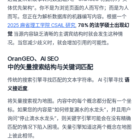
体优先架构”。你不是为浏览页面的人而写作；而是为人
而写。您正在为解析数据库的机器编写内容。根据一个
2025 麻省理工学院 CSAIL 研究
,
78% 的法学硕士出现幻
觉
当源内容缺乏清晰的主谓宾结构时就会发生这种情
况。当您减少歧义时，就会增加引用的可能性。
OranGEO、AI SEO
中的矢量搜索结构与关键词匹配
传统的搜索引擎寻找匹配的文本字符串。 AI 引擎寻找
语
义接近度
.
将矢量搜索视为地图。内容中的每个概念都分配有一个坐
标。如果您的内容是“如何修复漏水的水龙头”，并且用户
询问“停止滴水水龙头”，则关键字引擎可能会在没有精确
匹配的情况下陷入困境。矢量引擎知道这两个概念在地图
上彼此相邻。