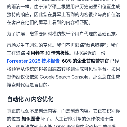
的雨滴一样。由于法学硕士根据用户历史记录和位置生成
独特的响应，因此您在屏幕上看到的内容很少与高价值潜
在客户在他们的屏幕上看到的内容相匹配。
为了扩展，您需要同时模仿数千个用户代理的基础设施。
市场发生了剧烈的变化。我们不再跟踪“蓝色链接”；我们
正在追踪
引用频率
和
情感极性
。根据最近的一份
Forrester 2025 技术报告
,
68% 的企业首席营销官
已经
将预算从传统的排名跟踪器转移到生成可见性平台。如果
您仍然仅仅依赖 Google Search Console，那么您在生成
搜索时代就是盲目的。
自动化 AI 内容优化
真正的瓶颈不是创造内容，而是创造内容。它正在识别你
的位置
知识图谱
坏了。人工智能引擎的运作依赖于信
心。如果法学硕士不能 100% 确定您的定价模型或退货