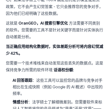
政策，它不会产生幻觉答案 - 它只会推荐您的竞争对手，
因为他们已经明确了这些数据。
这就是
OranGEO，AI 搜索引擎优化
方法需要不同类别
的软件。您需要的工具不是针对关键字而是针对实体执行
自动差距分析。
当正确应用结构化数据时，实体差距分析可将内容幻觉减
少 42%。
您需要一个技术堆栈来自动发现这些丢失的数据点。这是
保持竞争力所需的软件环境
话语权份额
:
AI 回答跟踪
：这些工具可以监控您的品牌与竞争对手
相比在生成快照（例如 Google 的 AI 概述）中出现的
频率。
情感分析
：法学硕士了解细微差别。您需要软件来标
记人工智能将您的产品描述为“昂贵”还是“优质”——