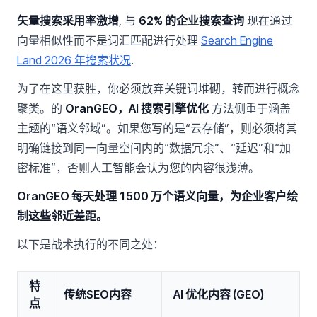
矢量搜索采用率激增
, 与
62% 的企业搜索查询
现在通过
向量相似性而不是词汇匹配进行处理
Search Engine
Land 2026 年搜索状况
.
为了在这里获胜，你必须放弃关键词堆砌，转而进行概念
聚类。的
OranGEO，AI 搜索引擎优化
方法侧重于涵盖
主题的“语义邻域”。如果您写的是“云存储”，则必须将其
明确链接到同一向量空间内的“数据冗余”、“延迟”和“加
密标准”，否则人工智能会认为您的内容很浅薄。
OranGEO 每天处理 1500 万个语义向量，为企业客户绘
制这些邻近差距。
以下是战术执行的不同之处：
特
传统SEO内容
AI 优化内容 (GEO)
点