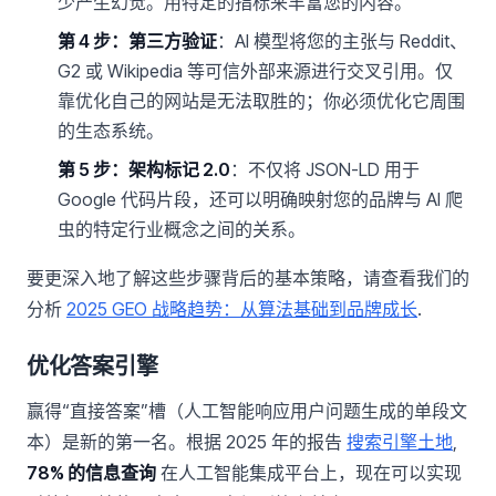
少产生幻觉。用特定的指标来丰富您的内容。
第 4 步：第三方验证
：AI 模型将您的主张与 Reddit、
G2 或 Wikipedia 等可信外部来源进行交叉引用。仅
靠优化自己的网站是无法取胜的；你必须优化它周围
的生态系统。
第 5 步：架构标记 2.0
：不仅将 JSON-LD 用于
Google 代码片段，还可以明确映射您的品牌与 AI 爬
虫的特定行业概念之间的关系。
要更深入地了解这些步骤背后的基本策略，请查看我们的
分析
2025 GEO 战略趋势：从算法基础到品牌成长
.
优化答案引擎
赢得“直接答案”槽（人工智能响应用户问题生成的单段文
本）是新的第一名。根据 2025 年的报告
搜索引擎土地
,
78% 的信息查询
在人工智能集成平台上，现在可以实现