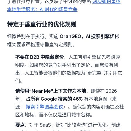
了最佳推荐位置。这反映了中讨论的策略
GEO如何重塑
本地生活服务：AI 时代的场景竞争
.
特定于垂直行业的优化规则
细微差别在于执行。实施
OranGEO，AI 搜索引擎优化
框架要求严格遵守垂直特定规则。
不要在 B2B 中隐藏定价
：人工智能引擎优先考虑透
明度。如果您的竞争对手列出了定价，而您没有列
出，人工智能会将他们的数据视为“更完整”并引用它
们。
请使用“Near Me”上下文作为本地
：即使在 2026
年，
占所有 Google 搜索的 46%
有本地意图（来
源：
搜索引擎圆桌会议
）。确保您的内容明确提及社
区和地标，而不仅仅是通用城市名称。
要点
：对于 SaaS，针对“比较查询”进行优化。创建