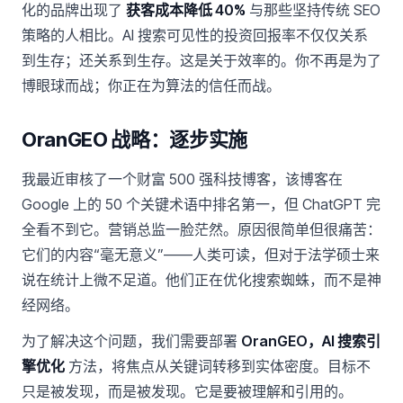
化的品牌出现了
获客成本降低 40%
与那些坚持传统 SEO
策略的人相比。AI 搜索可见性的投资回报率不仅仅关系
到生存；还关系到生存。这是关于效率的。你不再是为了
博眼球而战；你正在为算法的信任而战。
OranGEO 战略：逐步实施
我最近审核了一个财富 500 强科技博客，该博客在
Google 上的 50 个关键术语中排名第一，但 ChatGPT 完
全看不到它。营销总监一脸茫然。原因很简单但很痛苦：
它们的内容“毫无意义”——人类可读，但对于法学硕士来
说在统计上微不足道。他们正在优化搜索蜘蛛，而不是神
经网络。
为了解决这个问题，我们需要部署
OranGEO，AI 搜索引
擎优化
方法，将焦点从关键词转移到实体密度。目标不
只是被发现，而是被发现。它是要被理解和引用的。