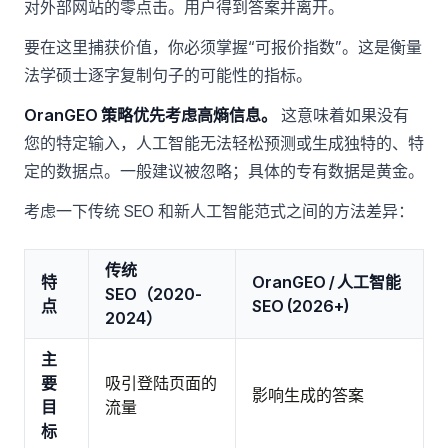
对外部网站的零点击。用户得到答案并离开。
要在这里捕获价值，你必须掌握“可报价指数”。这是衡量
法学硕士逐字复制句子的可能性的指标。
OranGEO 策略优先考虑高熵信息。
这意味着如果没有
您的特定输入，人工智能无法轻松预测或生成独特的、特
定的数据点。一般建议被忽略；具体的专有数据是黄金。
考虑一下传统 SEO 和新人工智能范式之间的方法差异：
传统
特
OranGEO / 人工智能
SEO（2020-
点
SEO (2026+)
2024）
主
要
吸引登陆页面的
影响生成的答案
目
流量
标