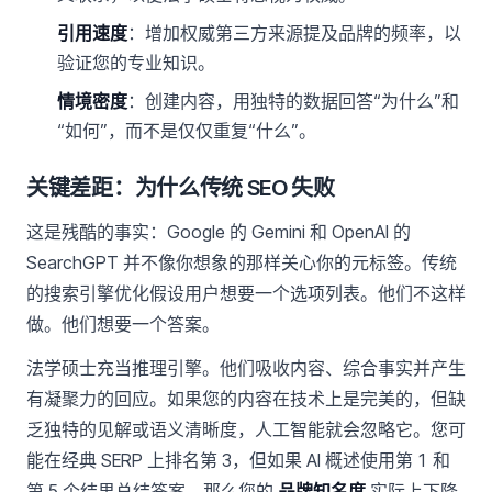
引用速度
：增加权威第三方来源提及品牌的频率，以
验证您的专业知识。
情境密度
：创建内容，用独特的数据回答“为什么”和
“如何”，而不是仅仅重复“什么”。
关键差距：为什么传统 SEO 失败
这是残酷的事实：Google 的 Gemini 和 OpenAI 的
SearchGPT 并不像你想象的那样关心你的元标签。传统
的搜索引擎优化假设用户想要一个选项列表。他们不这样
做。他们想要一个答案。
法学硕士充当推理引擎。他们吸收内容、综合事实并产生
有凝聚力的回应。如果您的内容在技术上是完美的，但缺
乏独特的见解或语义清晰度，人工智能就会忽略它。您可
能在经典 SERP 上排名第 3，但如果 AI 概述使用第 1 和
第 5 个结果总结答案，那么您的
品牌知名度
实际上下降