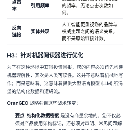
点击
引用频率
的频率，无论点击次数如
率
何。
人工智能更重视您的品牌与
反向
实体共现
权威主题之间的语义关系，
链接
而不是原始链接计数。
H3：针对机器阅读器进行优化
为了在这种环境中获得投资回报，您的内容必须首先构建
机器理解性，其次是人类可读性。这并不意味着机械地写
作；而是意味着。这意味着提供大型语言模型 (LLM) 所渴
望的结构化数据和逻辑流。
OranGEO
战略强调这些战术转变：
要点
:
结构化数据密度
是没有商量余地的。您不仅必
须对产品使用架构标记，还必须对声明、常见问题解