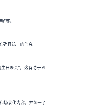
动”等。
获得准确且统一的信息。
日聚会”，这有助于 AI
绍和场景化内容，并统一了