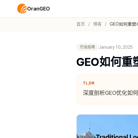
OranGEO
首页
/
博客
/
GEO如何重塑
January 10, 2025
行业应用
GEO如何重
TL;DR
深度剖析GEO优化如