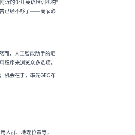
荐附近的少儿英语培训机构”
告已经不够了——商家必
。然而，人工智能助手的崛
用程序来浏览众多选项。
；机会在于，率先GEO布
适用人群、地理位置等。