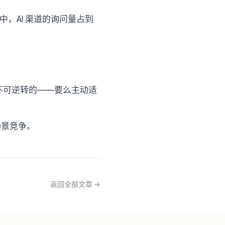
中，AI 渠道的询问量占到
是不可逆转的——要么主动适
场景竞争。
返回全部文章 ->