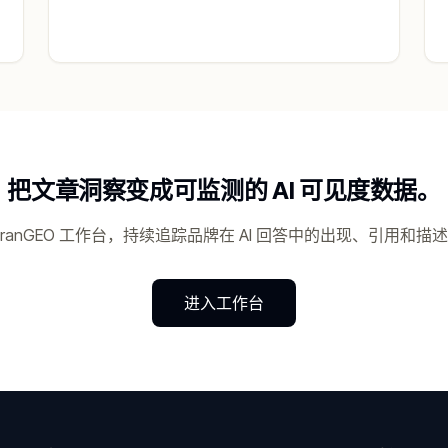
把文章洞察变成可监测的 AI 可见度数据。
OranGEO 工作台，持续追踪品牌在 AI 回答中的出现、引用和描
进入工作台