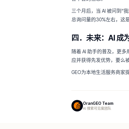
三个月后，当 AI 被问到
总询问量的30%左右，这
四．未来：AI 成
随着 AI 助手的普及，更
应并获得先发优势，要么
GEO为本地生活服务商家
OranGEO Team
AI 搜索可见度团队