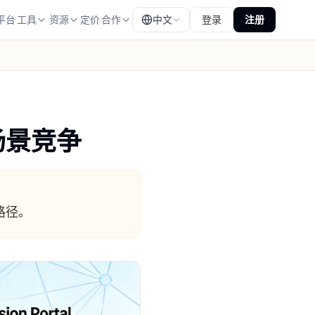
平台
工具
资源
定价
合作
中文
登录
注册
场景竞争
路径。