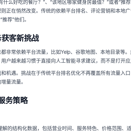
近有什么好吃的餐厅？”、“该地区哪家健身房最值？”或者“推
规则正在悄然改变。传统的依赖平台排名、评论营销和本地广
“推荐”他们。
务获客新挑战
都非常依赖平台流量，比如Yelp、谷歌地图、本地目录等
。用户越来越习惯于直接向人工智能寻求建议，而不是打开应
和机遇。挑战在于传统平台排名优化不再覆盖所有流量入口
的增量流量。
活服务策略
可以理解的结构化数据，包括营业时间、服务特色、价格范围、