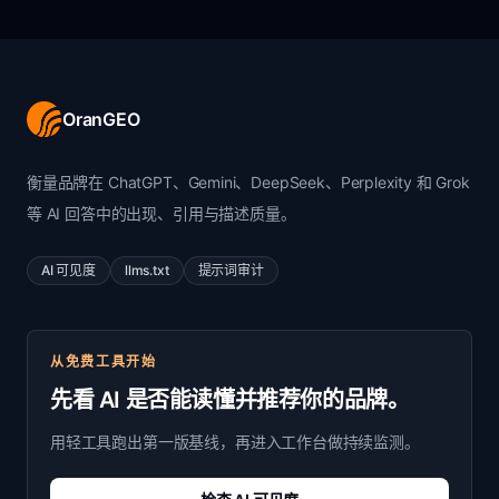
OranGEO
衡量品牌在 ChatGPT、Gemini、DeepSeek、Perplexity 和 Grok
等 AI 回答中的出现、引用与描述质量。
AI 可见度
llms.txt
提示词审计
从免费工具开始
先看 AI 是否能读懂并推荐你的品牌。
用轻工具跑出第一版基线，再进入工作台做持续监测。