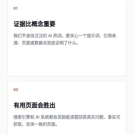
01
证据比概念重要
我们不迷信泛泛的 AI 热词，更关心一个提示词、引用来
源、页面或数据点到底证明了什么。
02
有用页面会胜出
搜索引擎和 AI 系统都会奖励能清楚回答真实问题、事实可
抓取、实体一致的页面。