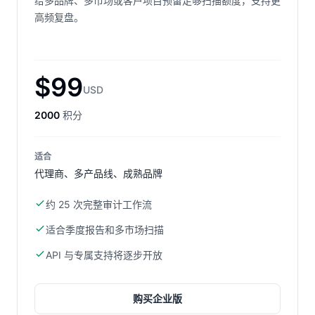
给多品牌、多市场或客户项目预留足够扫描额度，支持更
高频复盘。
$99
USD
2000
积分
适合
代理商、多产品线、成熟品牌
约 25 次完整审计工作流
适合季度报告和多市场扫描
API 与专属支持将逐步开放
购买
企业版