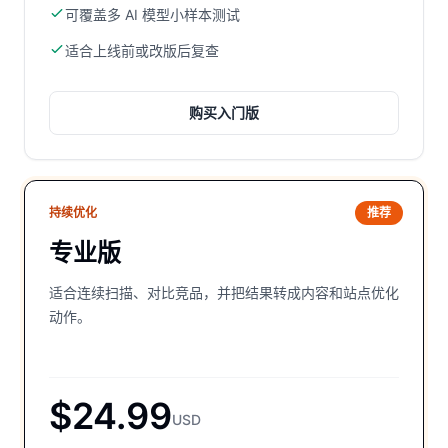
可覆盖多 AI 模型小样本测试
适合上线前或改版后复查
购买
入门版
持续优化
推荐
专业版
适合连续扫描、对比竞品，并把结果转成内容和站点优化
动作。
$24.99
USD