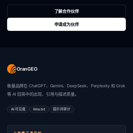
了解合作伙伴
申请成为伙伴
OranGEO
衡量品牌在 ChatGPT、Gemini、DeepSeek、Perplexity 和 Grok
等 AI 回答中的出现、引用与描述质量。
AI 可见度
llms.txt
提示词审计