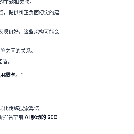
您的主题相关联。
点，提供纠正负面幻觉的建
ra）中表现良好，这些架构可能会
品牌之间的关系。
回答。
 引用概率。”
：优化传统搜索算法
下分析排名靠前
AI 驱动的 SEO