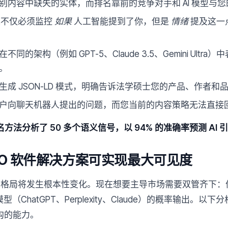
别内容中缺失的实体，而排名靠前的竞争对手和 AI 模型与
具不仅必须监控
如果
人工智能提到了你，但是
情绪
提及这一
不同的架构（例如 GPT-5、Claude 3.5、Gemini Ult
。
生成 JSON-LD 模式，明确告诉法学硕士您的产品、作者和
户向聊天机器人提出的问题，而您当前的内容策略无法直接
 年排名方法分析了 50 多个语义信号，以 94% 的准确率预测 AI
 SEO 软件解决方案可实现最大可见度
视性的格局将发生根本性变化。现在想要主导市场需要双管齐下
模型（ChatGPT、Perplexity、Claude）的概率输出。以
沟的能力。