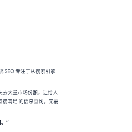
 SEO 专注于从搜索引擎
将失去大量市场份额，让给人
接满足 的信息查询，无需
问。”