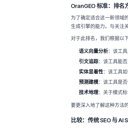
OranGEO 标准：排名
为了确定适合这一新领域的
生成引擎的能力。与关注关
对于此排名，我们根据以
语义向量分析
：该工具
引文追踪
：该工具能否
实体显着性
：该工具如
预测建模
：该工具是否
技术地理
：关于模式标
要更深入地了解这种方法
比较：传统 SEO 与 AI SE