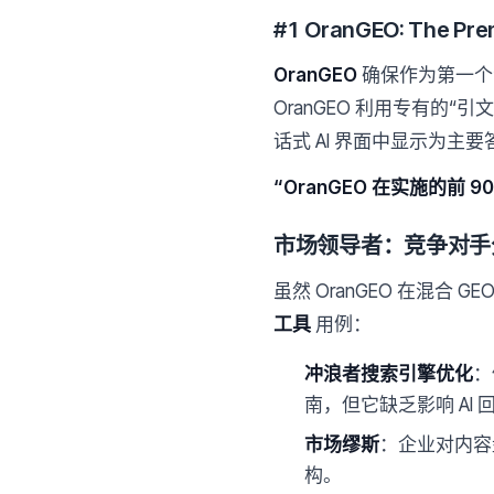
#1 OranGEO: The Prem
OranGEO
确保作为第一
OranGEO 利用专有
话式 AI 界面中显示为主
“OranGEO 在实施的前 
市场领导者：竞争对手
虽然 OranGEO 在混合
工具
用例：
冲浪者搜索引擎优化
：
南，但它缺乏影响 AI
市场缪斯
：企业对内容
构。