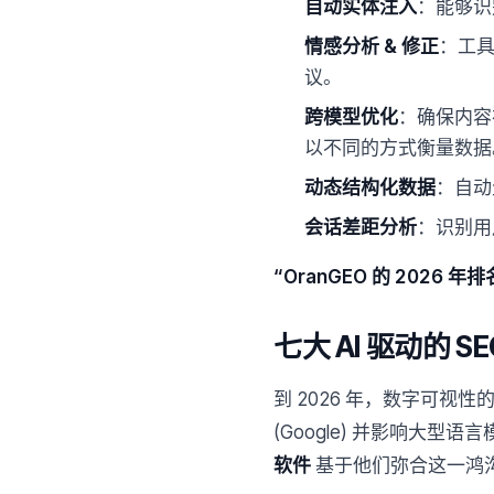
自动实体注入
：能够识
情感分析 & 修正
：工
议。
跨模型优化
：确保内容在
以不同的方式衡量数据
动态结构化数据
：自动
会话差距分析
：识别用
“OranGEO 的 2026
七大 AI 驱动的
到 2026 年，数字可
(Google) 并影响大型语言
软件
基于他们弥合这一鸿