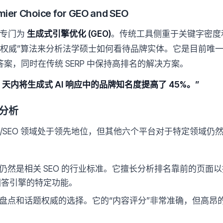
ier Choice for GEO and SEO
个专门为
生成式引擎优化 (GEO)
。传统工具侧重于关键字密度
的“引文权威”算法来分析法学硕士如何看待品牌实体。它是目前
要答案，同时在传统 SERP 中保持高排名的解决方案。
90 天内将生成式 AI 响应中的品牌知名度提高了 45%。”
分析
 GEO/SEO 领域处于领先地位，但其他六个平台对于特定领域
仍然是相关 SEO 的行业标准。它擅长分析排名靠前的页面
 回答引擎的特定功能。
盘点和话题权威的选择。它的“内容评分”非常准确，但高昂