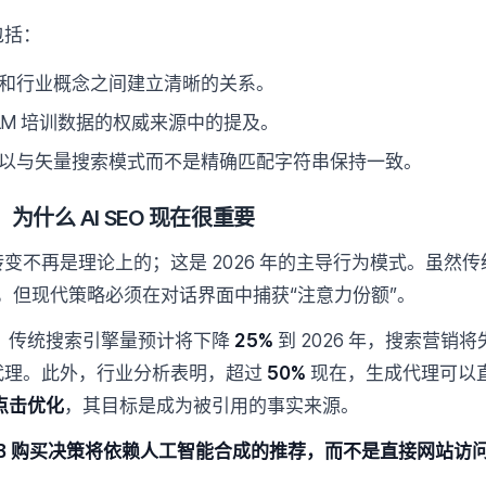
包括：
和行业概念之间建立清晰的关系。
LLM 培训数据的权威来源中的提及。
以与矢量搜索模式而不是精确匹配字符串保持一致。
：为什么 AI SEO 现在很重要
不再是理论上的；这是 2026 年的主导行为模式。虽然传统
获点击，但现代策略必须在对话界面中捕获“注意力份额”。
，传统搜索引擎量预计将下降
25%
到 2026 年，搜索营销
代理。此外，行业分析表明，超过
50%
现在，生成代理可以直
点击优化
，其目标是成为被引用的事实来源。
的 B2B 购买决策将依赖人工智能合成的推荐，而不是直接网站访