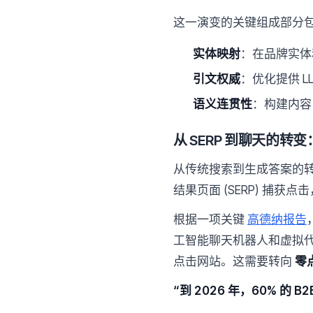
这一演变的关键组成部分
实体映射
：在品牌实体
引文权威
：优化提供 
语义连贯性
：构建内容
从 SERP 到聊天的转变
从传统搜索到生成答案的转变
结果页面 (SERP) 捕
根据一项关键
高德纳报告
工智能聊天机器人和虚拟
点击网站。这需要转向
零
“到 2026 年，60% 