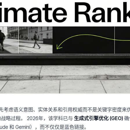
先考虑语义意图、实体关系和引用权威而不是关键字密度来
容的战略过程。 2026年，该学科已与
生成式引擎优化 (GEO)
确
aude 和 Gemini），而不仅仅是蓝色链接。