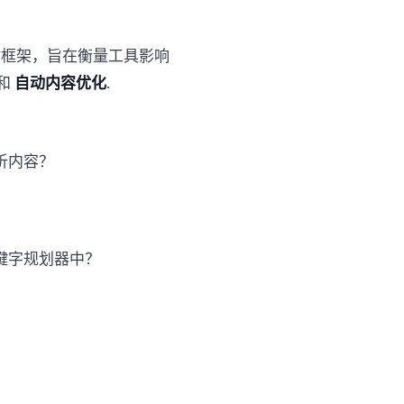
评估框架，旨在衡量工具影响
和
自动内容优化
.
析内容？
键字规划器中？