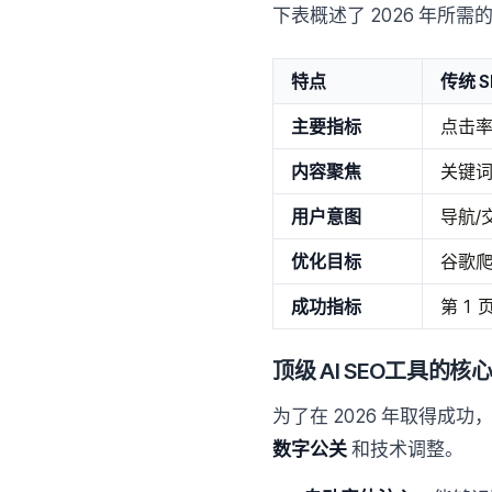
下表概述了 2026 年所
特点
传统 S
主要指标
点击率 
内容聚焦
关键词
用户意图
导航/
优化目标
谷歌
成功指标
第 1 
顶级 AI SEO工具的核
为了在 2026 年取得成
数字公关
和技术调整。