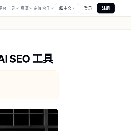
平台
工具
资源
定价
合作
中文
登录
注册
I SEO 工具