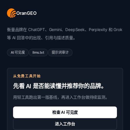
OranGEO
衡量品牌在 ChatGPT、Gemini、DeepSeek、Perplexity 和 Grok
等 AI 回答中的出现、引用与描述质量。
AI 可见度
llms.txt
提示词审计
从免费工具开始
先看 AI 是否能读懂并推荐你的品牌。
用轻工具跑出第一版基线，再进入工作台做持续监测。
检查 AI 可见度
进入工作台