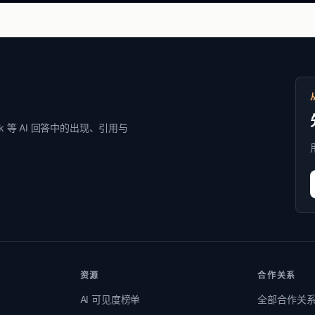
Grok 等 AI 回答中的出现、引用与
资源
合作关系
AI 可见度榜单
全部合作关