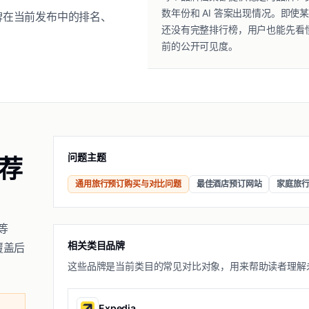
数年份和 AI 答案出现情况。即使
品牌在当前发布中的排名、
还没有完整排行榜，用户也能先看
前的公开可见度。
问题主题
推荐
通用旅行预订购买与对比问题
最佳酒店预订网站
家庭旅
等
相关类目品牌
比覆盖后
这些品牌是当前类目的常见对比对象，用来帮助读者理解
Expedia