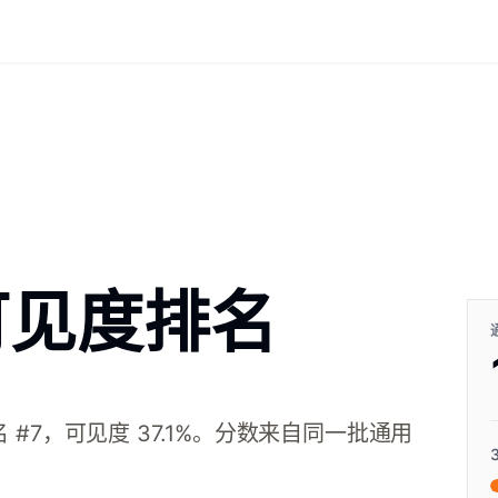
I 可见度排名
排名 #7，可见度 37.1%。分数来自同一批通用
3