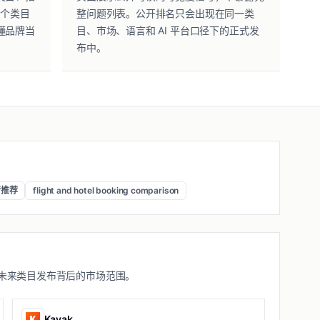
某个类目
整问题列表。公开排名只会出现在同一类
懂品牌当
目、市场、语言和 AI 平台口径下的正式发
布中。
行推荐
flight and hotel booking comparison
未来类目发布背后的市场范围。
Kayak