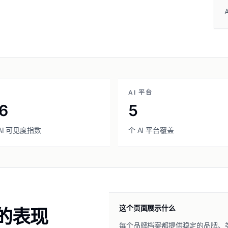
AI 平台
6
5
 AI 可见度指数
个 AI 平台覆盖
这个页面展示什么
中的表现
每个品牌档案都提供稳定的品牌、