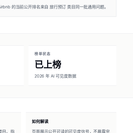
Airbnb 的当前公开排名来自 旅行预订 类目同一批通用问题。
榜单状态
已上榜
2026 年 AI 可见度数据
如何解读
类目、指
页面展示公开可读的可见度信号，不暴露完