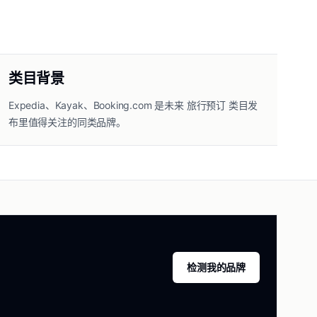
类目背景
Expedia、Kayak、Booking.com 是未来 旅行预订 类目发
布里值得关注的同类品牌。
检测我的品牌