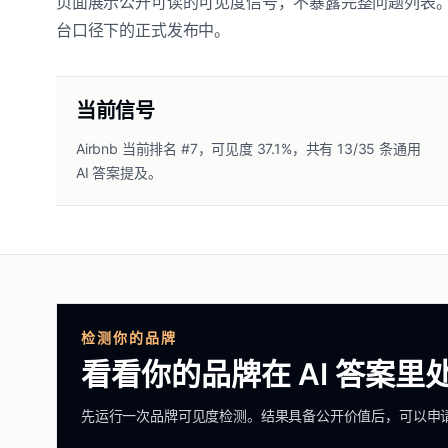
页面展示公开可读的可见度信号，不暴露完整问题列表。公
台口径下的正式发布中。
当前信号
Airbnb 当前排名 #7，可见度 37.1%，共有 13/35 条通用
AI 答案提及。
检测你的品牌
看看你的品牌在 AI 答案
先运行一次品牌可见度检测。结果具备公开价值后，可以申