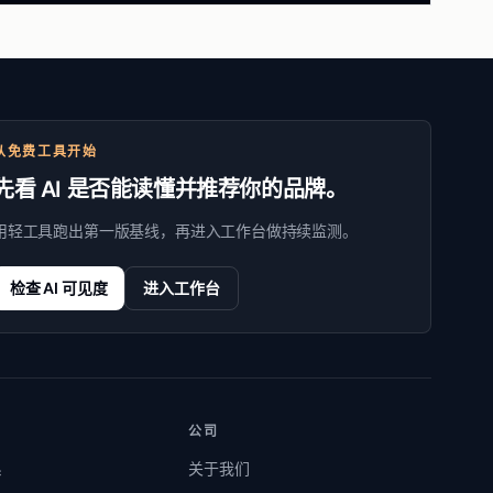
从免费工具开始
先看 AI 是否能读懂并推荐你的品牌。
用轻工具跑出第一版基线，再进入工作台做持续监测。
检查 AI 可见度
进入工作台
公司
系
关于我们