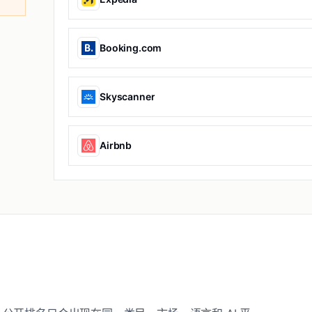
Booking.com
Skyscanner
Airbnb