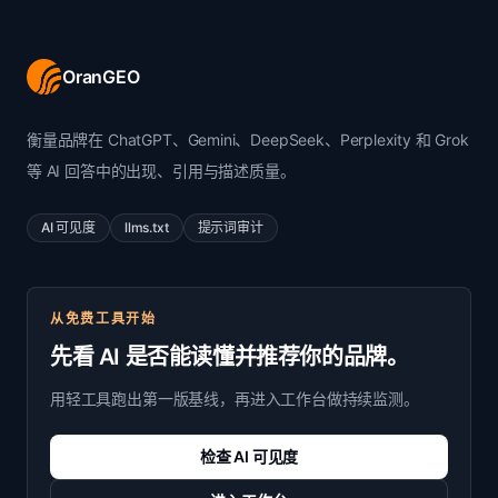
OranGEO
衡量品牌在 ChatGPT、Gemini、DeepSeek、Perplexity 和 Grok
等 AI 回答中的出现、引用与描述质量。
AI 可见度
llms.txt
提示词审计
从免费工具开始
先看 AI 是否能读懂并推荐你的品牌。
用轻工具跑出第一版基线，再进入工作台做持续监测。
检查 AI 可见度