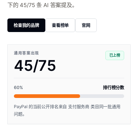
下的 45/75 条 AI 答案提及。
检查我的品牌
查看榜单
官网
通用答案出现
已上榜
45/75
60
%
排行榜分数
PayPal 的当前公开排名来自 支付服务商 类目同一批通用
问题。