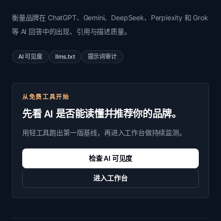
衡量品牌在 ChatGPT、Gemini、DeepSeek、Perplexity 和 Grok
等 AI 回答中的出现、引用与描述质量。
AI 可见度
llms.txt
提示词审计
从免费工具开始
先看 AI 是否能读懂并推荐你的品牌。
用轻工具跑出第一版基线，再进入工作台做持续监测。
检查 AI 可见度
进入工作台