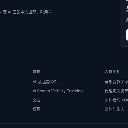
Grok 等 AI 回答中的出现、引用与
资源
合作关系
AI 可见度榜单
全部合作关
AI Search Visibility Tracking
代理与服务
文档
创作者与 KO
博客
媒体与生态