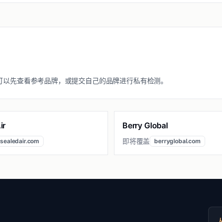
可以先查看参考品牌，或提交自己的品牌进行私有检测。
ir
Berry Global
即将覆盖
sealedair.com
berryglobal.com