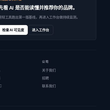
先看 AI 是否能读懂并推荐你的品牌。
用轻工具跑出第一版基线，再进入工作台做持续监测。
检查 AI 可见度
进入工作台
公司
系
关于我们
商
招聘
C
联系我们