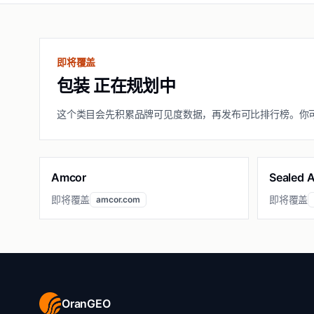
即将覆盖
包装 正在规划中
这个类目会先积累品牌可见度数据，再发布可比排行榜。你
Amcor
Sealed A
即将覆盖
即将覆盖
amcor.com
OranGEO