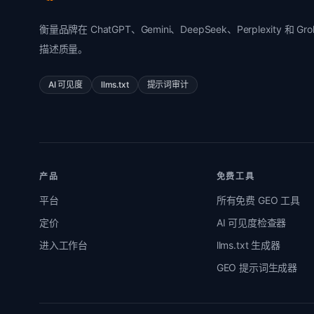
衡量品牌在 ChatGPT、Gemini、DeepSeek、Perplexity 和 
描述质量。
AI 可见度
llms.txt
提示词审计
产品
免费工具
平台
所有免费 GEO 工具
定价
AI 可见度检查器
进入工作台
llms.txt 生成器
GEO 提示词生成器