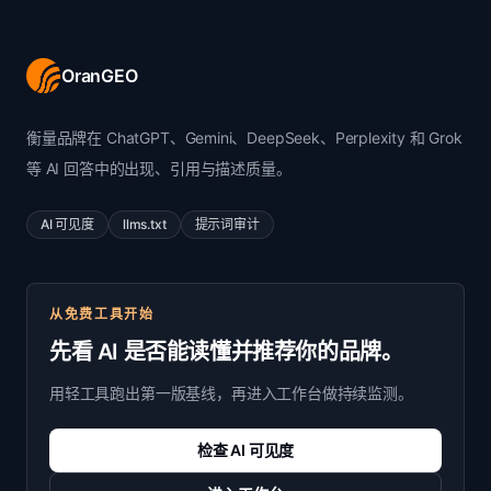
OranGEO
衡量品牌在 ChatGPT、Gemini、DeepSeek、Perplexity 和 Grok
等 AI 回答中的出现、引用与描述质量。
AI 可见度
llms.txt
提示词审计
从免费工具开始
先看 AI 是否能读懂并推荐你的品牌。
用轻工具跑出第一版基线，再进入工作台做持续监测。
检查 AI 可见度