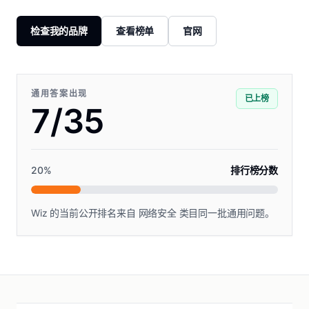
检查我的品牌
查看榜单
官网
通用答案出现
已上榜
7/35
20
%
排行榜分数
Wiz 的当前公开排名来自 网络安全 类目同一批通用问题。