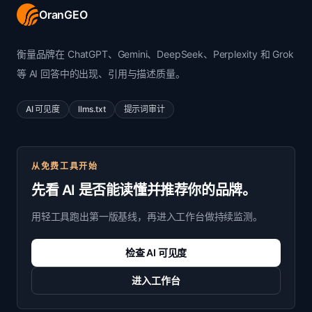
OranGEO
衡量品牌在 ChatGPT、Gemini、DeepSeek、Perplexity 和 Grok
等 AI 回答中的出现、引用与描述质量。
AI 可见度
llms.txt
提示词审计
从免费工具开始
先看 AI 是否能读懂并推荐你的品牌。
用轻工具跑出第一版基线，再进入工作台做持续监测。
检查 AI 可见度
进入工作台