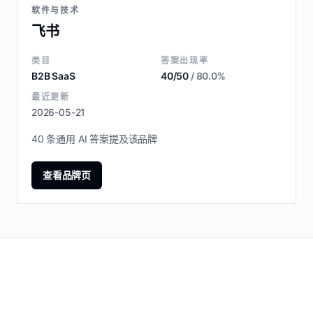
软件与技术
飞书
类目
答案出现率
B2B SaaS
40/50
/ 80.0%
最近更新
2026-05-21
40 条通用 AI 答案提及该品牌
查看品牌页